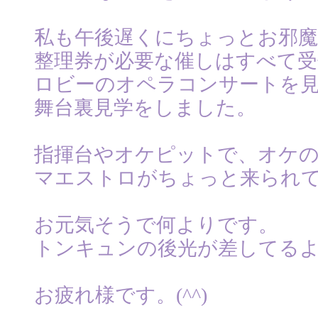
私も午後遅くにちょっとお邪
整理券が必要な催しはすべて受
ロビーのオペラコンサートを
舞台裏見学をしました。
指揮台やオケピットで、オケ
マエストロがちょっと来られ
お元気そうで何よりです。
トンキュンの後光が差してる
お疲れ様です。(^^)