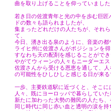
曲を取り上げることを仰っていました
若き日の佐渡青年と光の中を歩む巨匠
ドの数々も語られましたが、
集まったどれだけの人たちが、それら
て、
今日、湧き出る泉のように、音楽の都
ライヒ州に佐渡さんがポジションを得
すなわち天の配剤を感じることができ
やがてウィーンの人々もニーダーエス
佐渡さんから受ける恩恵を通して、人
の可能性をひしひしと感じる日が来る
一歩、主要鉄道駅に近づくと、そこに
人々、既にヨーロッパで暮らしていた
新たに加わった大勢の難民の人たち、
同じ時代に同じ赤い血と透明の涙を持