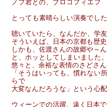
ノブ君との、プロコフィエフ ピ
とっても素晴らしい演奏でし
聴いていたら、なんだか、学
そういえば、日本の京都も歴史
しかも、佐渡さんの故郷や～ん
と、ホッとしてしまいました
悠々と、余裕な表情のさどさ
「そうはいっても、慣れない
らで
大変なんだろうな」という心
ウィーンでの活躍、遠く日本で