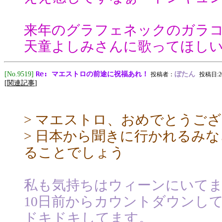
来年のグラフェネックのガラ
天童よしみさんに歌ってほし
Re: マエストロの前途に祝福あれ！
[No.9519]
ぼたん
投稿者：
投稿日:201
[
関連記事
]
> マエストロ、おめでとうご
> 日本から聞きに行かれるみ
ることでしょう
私も気持ちはウィーンにいて
10日前からカウントダウンし
ドキドキしてます。