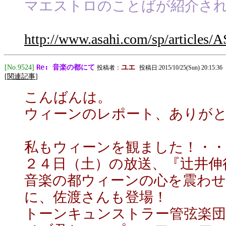
マエストロのことばが紹介さ
http://www.asahi.com/sp/articl
Re: 音楽の都にて
[No.9524]
ユエ
投稿者：
投稿日:2015/10/25(Sun) 20:15:36
[
関連記事
]
こんばんは。
ウィーンのレポート、ありが
私もウィーンを観ました！・・
２４日（土）の放送、『辻井伸
音楽の都ウィーンの心を震わせ
に、佐渡さんも登場！
トーンキュンストラー管弦楽団