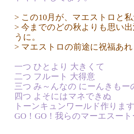
> この10月が、マエストロと
> 今までのどの秋よりも思い
うに。
> マエストロの前途に祝福あれ
一つ ひとより 大きくて
二つ フルート 大得意
三つ み～んなの にーんきもー
四つ よそにはマネできぬ
トーンキュンワールド作りま
GO！GO！我らのマーエスートー