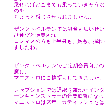
乗せればどこまでも乗っていきそうな
のを
ちょっと感じさせられましたね。
ザンクトペルテンでは舞台も広いせい
び伸びと演奏され、
コンマスの方も上半身も、足も、揺れ
ましたわ。
ザンクトペルテンでは定期会員向けの
魔し、
マエストロにご挨拶もしてきました。
レセプションでは通訳を兼ねたインタ
ーンキュンストラーの音楽監督になっ
マエストロは来年、カディッシュをは