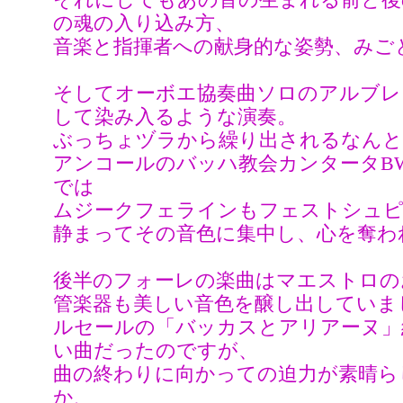
それにしてもあの音の生まれる前と後
の魂の入り込み方、
音楽と指揮者への献身的な姿勢、みご
そしてオーボエ協奏曲ソロのアルブレ
して染み入るような演奏。
ぶっちょヅラから繰り出されるなんと
アンコールのバッハ教会カンタータBW
では
ムジークフェラインもフェストシュピ
静まってその音色に集中し、心を奪わ
後半のフォーレの楽曲はマエストロの
管楽器も美しい音色を醸し出していま
ルセールの「バッカスとアリアーヌ」
い曲だったのですが、
曲の終わりに向かっての迫力が素晴ら
か、