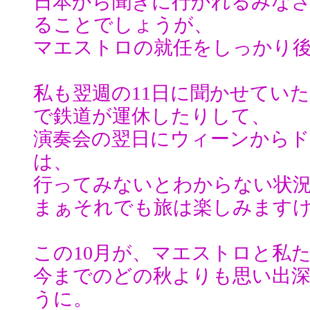
日本から聞きに行かれるみな
ることでしょうが、
マエストロの就任をしっかり
私も翌週の11日に聞かせてい
で鉄道が運休したりして、
演奏会の翌日にウィーンから
は、
行ってみないとわからない状
まぁそれでも旅は楽しみます
この10月が、マエストロと私
今までのどの秋よりも思い出
うに。