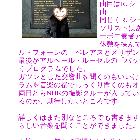
曲目はR. 
曲
同じくR. 
ソリストは
ーボエ奏者
休憩を挟ん
ル・フォーレの「ペレアスとメリザン
最後がアルベール・ルーセルの「バッ
うプログラムでした。
ガツンとした交響曲を聞くのもいいけ
ラムを音楽の都でしっくり聞くのもオ
両日ともNHKの撮影クルーが入ってい
るのか、期待したいところです。
詳しくはまた別なところでも書きます
らしい音楽を聞くことができました。