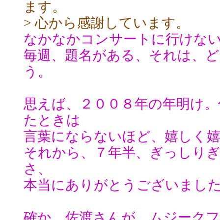
ます。
> 心から感謝しています。
なかなかコンサートに行けな
毎週、題名がある、それは、
う。
思えば、２００８年の年明け。
たときは
言葉にならないほど、嬉しく
それから、７年半、ぎっしり
さ、
本当にありがとうございまし
確か、佐渡さんが、ムジーク