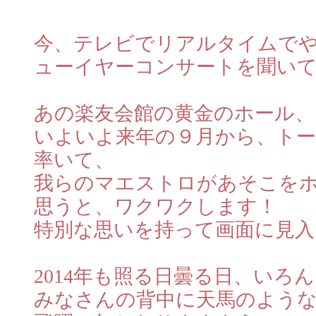
今、テレビでリアルタイムで
ューイヤーコンサートを聞い
あの楽友会館の黄金のホール、
いよいよ来年の９月から、トー
率いて、
我らのマエストロがあそこを
思うと、ワクワクします！
特別な思いを持って画面に見
2014年も照る日曇る日、いろ
みなさんの背中に天馬のよう