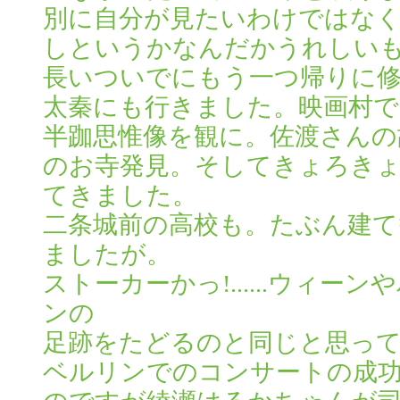
別に自分が見たいわけではな
しというかなんだかうれしい
長いついでにもう一つ帰りに修
太秦にも行きました。映画村で
半跏思惟像を観に。佐渡さんの
のお寺発見。そしてきょろき
てきました。
二条城前の高校も。たぶん建
ましたが。
ストーカーかっ!......ウィ
ンの
足跡をたどるのと同じと思っ
ベルリンでのコンサートの成