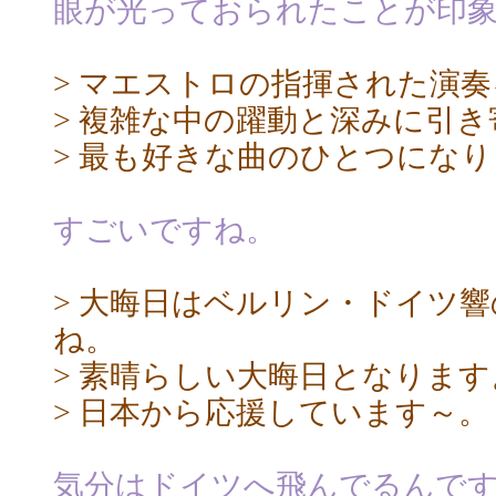
眼が光っておられたことが印
> マエストロの指揮された演
> 複雑な中の躍動と深みに引
> 最も好きな曲のひとつにな
すごいですね。
> 大晦日はベルリン・ドイツ
ね。
> 素晴らしい大晦日となりま
> 日本から応援しています～。
気分はドイツへ飛んでるんで