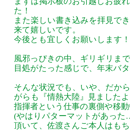
まずは掲示板のお引越しお疲れ
た！
また楽しい書き込みを拝見で
来て嬉しいです。
今後とも宜しくお願いします
風邪っぴきの中、ギリギリまで
目処がたった感じで、年末バ
そんな状況でも、いや、だか
がらも『情熱大陸』見ましたよ
指揮者という仕事の裏側や移動
(やはりパターマットがあった
頂いて、佐渡さんご本人はもち