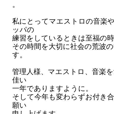
。
私にとってマエストロの音楽
ッパの
練習をしているときは至福の
その時間を大切に社会の荒波の
す。
管理人様、マエストロ、音楽を
佳い
一年でありますように。
そして今年も変わらずお付き
願い
申し上げます。