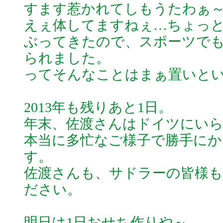
すます惹かれてしもうたわぁ～ ( *
えぇ体してますねぇ…ちょっ
ぶってきたので、スポーツで
られました。
ってそんなことはまぁ置いと
2013年も残りあと1日。
年末、佐渡さんはドイツにい
本当に多忙なご様子で勝手に
す。
佐渡さんも、サドラーの皆様も
ださい。
明日は1日おせち作りや～