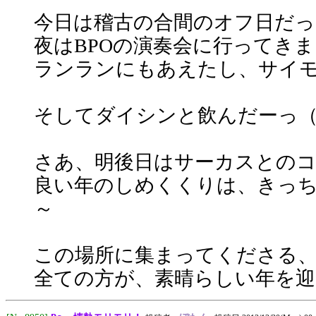
今日は稽古の合間のオフ日だっ
夜はBPOの演奏会に行ってき
ランランにもあえたし、サイ
そしてダイシンと飲んだーっ
さあ、明後日はサーカスとの
良い年のしめくくりは、きっ
～
この場所に集まってくださる
全ての方が、素晴らしい年を