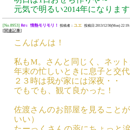
元気で明るい2014年になりま
Re: 情熱モリモリ！
[No.8953]
ユエ
投稿者：
投稿日:2013/12/30(Mon) 22:19:
[
関連記事
]
こんばんは！
私もM。さんと同じく、ネット
年末の忙しいときに息子と交代
２３時は我が家には深夜・・
でもでも、観て良かった！
佐渡さんのお部屋を見ること
いい）
たーっくさんの薬にちょっと