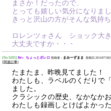
まさか！だったので、
とっても嬉しい気分になりまし
きっと沢山の方がそんな気持
ロレンツォさん ショック大
大丈夫ですか・・・
Re: ちょっとボレロ
[No.9205]
まみーずまま
投稿者：
投稿日:2014/07/30(We
[
関連記事
]
たまたま、昨晩見てました！
わたしも、ラベルのくだりで
ました。
クラシックの歴史、なかなか
わたしも録画しとけばよかっ