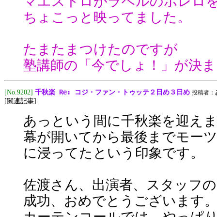
マエストロがラベルのボレロ
ちょこっと映ってました。
たまたまつけたのですが
塾講師の「今でしょ！」が決ま
千秋楽 Re: コジ・ファン・トゥッテ２日め３日め
[No.9202]
投稿者：
[
関連記事
]
あっという間に千秋楽を迎え
幕が開いてから最後までモー
に浸ってたという印象です。
佐渡さん、出演者、スタッフの
成功、おめでとうございます
カーテンコールでは、やっぱ