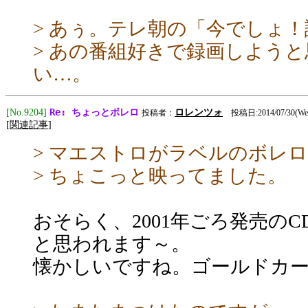
> あぅ。テレ朝の「今でしょ
> あの番組好きで録画しよう
い…。
Re: ちょっとボレロ
[No.9204]
ロレンツォ
投稿者：
投稿日:2014/07/30(Wed
[
関連記事
]
> マエストロがラベルのボレ
> ちょこっと映ってました。
おそらく、2001年ごろ発売の
と思われます～。
懐かしいですね。ゴールドカー