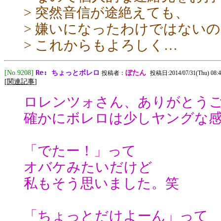
> 突然音信が途絶えても、
> 嫌いになったわけではない
> これからもよろしく…
Re: ちょっとボレロ
[No.9208]
ぼたん
投稿者：
投稿日:2014/07/31(Thu) 08:4
[
関連記事
]
ロレンツォさん、ありがとう
確かにボレロは少しヤングな
「でたー！」って
オバケみたいだけど
私もそう思いました。笑
「ちょっとだけよーん」って