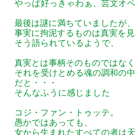
やっぱ好っきゃわぁ、芸文オ
最後は謎に満ちていましたが
事実に拘泥するものは真実を見
そう語られているようで、
真実とは事柄そのものではな
それを受けとめる魂の調和の
だと・・・
そんなふうに感じました
コジ・ファン・トゥッテ。
愚かではあっても、
女から生まれたすべての者は