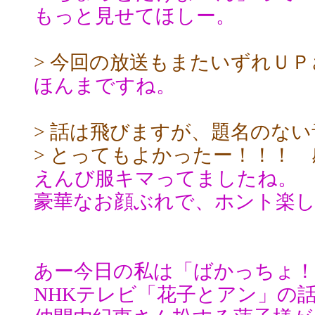
もっと見せてほしー。
> 今回の放送もまたいずれＵ
ほんまですね。
> 話は飛びますが、題名のな
> とってもよかったー！！！ 
えんび服キマってましたね。
豪華なお顔ぶれで、ホント楽
あー今日の私は「ばかっちょ！
NHKテレビ「花子とアン」の