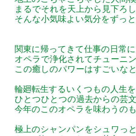
まるでそれを天上から見下ろ
そんな小気味よい気分をずっ
関東に帰ってきて仕事の日常に
オペラで浄化されてチューニ
この癒しのパワーはすごいな
輪廻転生するいくつもの人生
ひとつひとつの過去からの芸
今年のこのオペラを味わうの
極上のシャンパンをシュワっ