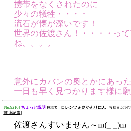
携帯をなくされたのに
少々の犠牲・・・・
流石が懐が深いです！
世界の佐渡さん！・・・・って
ね。。。。
意外にカバンの奥とかにあっ
一日も早く見つかります様に
ちょっと説明
[No.9210]
ロレンツォ＠かんりにん
投稿者：
投稿日:2014/07/
[
関連記事
]
佐渡さんすいません～m(_ _)m