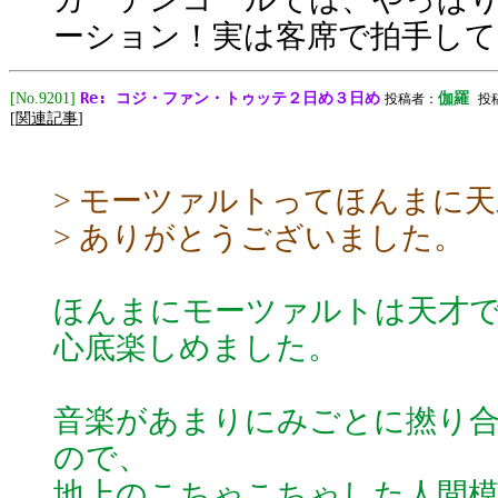
ーション！実は客席で拍手して
Re: コジ・ファン・トゥッテ２日め３日め
[No.9201]
伽羅
投稿者：
投稿日
[
関連記事
]
> モーツァルトってほんまに
> ありがとうございました。
ほんまにモーツァルトは天才
心底楽しめました。
音楽があまりにみごとに撚り
ので、
地上のこちゃこちゃした人間