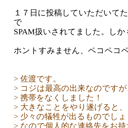
１７日に投稿していただいて
で
SPAM扱いされてました。し
ホントすみません、ペコペコ
> 佐渡です。
> コジは最高の出来なのですが
> 携帯をなくしました！
> 大きなことをやり遂げると、
> 少々の犠牲が出るものでし
> なので個人的な連絡先をお