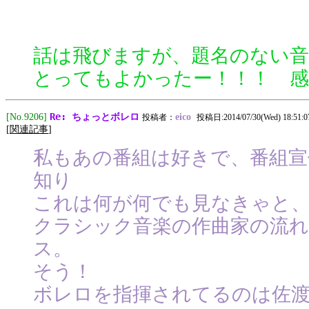
話は飛びますが、題名のない音
とってもよかったー！！！ 感
Re: ちょっとボレロ
[No.9206]
eico
投稿者：
投稿日:2014/07/30(Wed) 18:51:0
[
関連記事
]
私もあの番組は好きで、番組宣
知り
これは何が何でも見なきゃと
クラシック音楽の作曲家の流
ス。
そう！
ボレロを指揮されてるのは佐渡