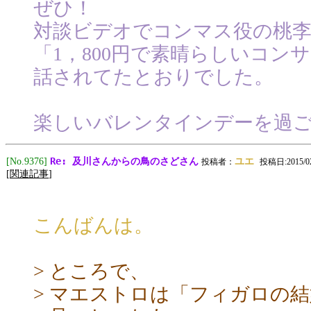
ぜひ！
対談ビデオでコンマス役の桃
「1，800円で素晴らしいコン
話されてたとおりでした。
楽しいバレンタインデーを過ごせまし
Re: 及川さんからの鳥のさどさん
[No.9376]
ユエ
投稿者：
投稿日:2015/02/
[
関連記事
]
こんばんは。
> ところで、
> マエストロは「フィガロの