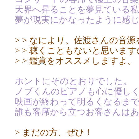
天界へ昇ることを夢見ている
夢が現実にかなったように感
> > なにより、佐渡さんの音
> > 聴くこともないと思いま
> > 鑑賞をオススメしますよ。
ホントにそのとおりでした。
ノブくんのピアノも心に優し
映画が終わって明るくなるま
誰も客席から立つお客さんは
> まだの方、ぜひ！