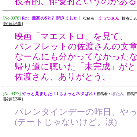
役者的、俳優的というのがあ
Re: 最高の5と7 聞きました！
[No.9378]
まっつぁん
投稿者：
投稿日:2015
[
関連記事
]
映画「マエストロ」を見て、
パンフレットの佐渡さんの文
なーんにも分かってなかった
帰り道に聴いた「未完成」がと
佐渡さん、ありがとう。
やっと見ました！(ちょっとネタばれ)
[No.9377]
ぼたん
投稿者：
投稿日:2
[
関連記事
]
バレンタインデーの昨日、や
(デートじゃないけど。涙)