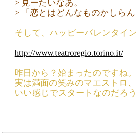
> 見ーたいなあ。
> 「恋とはどんなものかしら
そして、ハッピーバレンタイ
http://www.teatroregio.torino.it/
昨日から？始まったのですね
実は満面の笑みのマエストロ
いい感じでスタートなのだろ