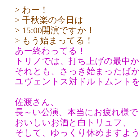
> わー！
> 千秋楽の今日は
> 15:00開演ですか！
> もう始まってる！
あー終わってる！
トリノでは、打ち上げの最中
それとも、さっき始まったば
ユヴェントス対ドルトムント
佐渡さん、
長～い公演、本当にお疲れ様で
おいしいお酒と白トリュフ、
そして、ゆっくり休めますよ