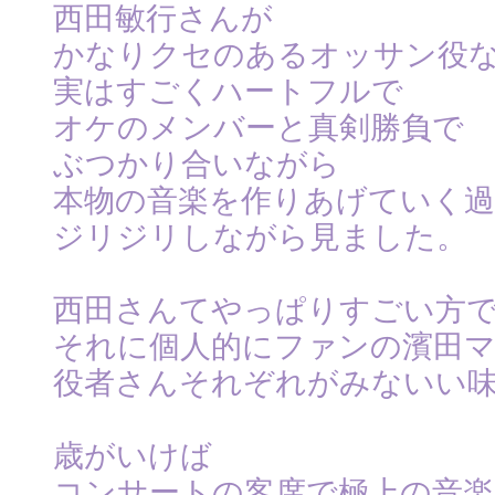
西田敏行さんが
かなりクセのあるオッサン役
実はすごくハートフルで
オケのメンバーと真剣勝負で
ぶつかり合いながら
本物の音楽を作りあげていく過
ジリジリしながら見ました。
西田さんてやっぱりすごい方
それに個人的にファンの濱田
役者さんそれぞれがみないい
歳がいけば
コンサートの客席で極上の音