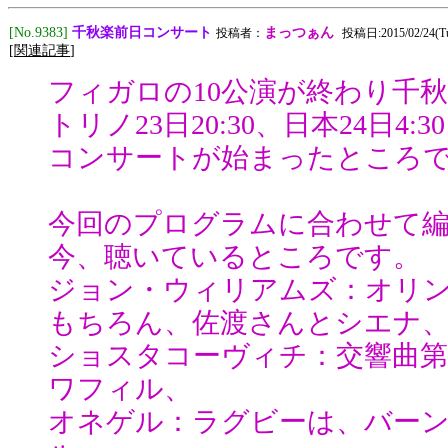
千秋楽前日コンサート
[No.9383]
まっつぁん
投稿者：
投稿日:2015/02/24(Tue
[
関連記事
]
フィガロの10公演が終わり千
トリノ23日20:30、日本24日4:3
コンサートが始まったところ
今回のプログラムに合わせて編
今、聴いているところです。
ジョン・ウィリアムズ：オリ
もちろん、佐渡さんとシエナ
ショスタコーヴィチ：交響曲第
ワフィル、
オネゲル：ラグビーは、バー