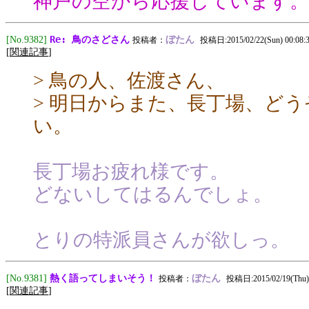
神戸の空から応援しています。
Re: 鳥のさどさん
[No.9382]
ぼたん
投稿者：
投稿日:2015/02/22(Sun) 00:08:
[
関連記事
]
> 鳥の人、佐渡さん、
> 明日からまた、長丁場、ど
い。
長丁場お疲れ様です。
どないしてはるんでしょ。
とりの特派員さんが欲しっ。
熱く語ってしまいそう！
[No.9381]
ぼたん
投稿者：
投稿日:2015/02/19(Thu) 
[
関連記事
]