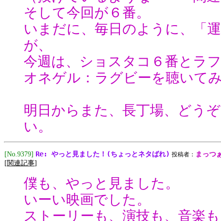
そして今回が６番。
いまだに、毎日のように、「運
が、
今週は、ショスタコ６番とラフ
オネゲル：ラグビーを聴いて
明日からまた、長丁場、どう
い。
Re: やっと見ました！(ちょっとネタばれ)
[No.9379]
まっつ
投稿者：
[
関連記事
]
僕も、やっと見ました。
いーい映画でした。
ストーリーも、演技も、音楽も