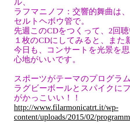
ル、
ラフマニノフ：交響的舞曲は
セルトヘボウ管で。
先週このCDをつくって、2回
１枚のCDにしてみると、また
今日も、コンサートを光景を
心地がいいです。
スポーツがテーマのプログラ
ラグビーボールとスパイクに
がかっこいい！！
http://www.filarmonicatrt.it/wp-
content/uploads/2015/02/program