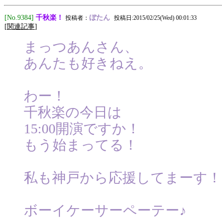
千秋楽！
[No.9384]
ぼたん
投稿者：
投稿日:2015/02/25(Wed) 00:01:33
[
関連記事
]
まっつあんさん、
あんたも好きねえ。
わー！
千秋楽の今日は
15:00開演ですか！
もう始まってる！
私も神戸から応援してまーす！
ボーイケーサーペーテー♪