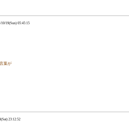
0/19(Sun) 05:45:15
言葉が
Sat) 23:12:52