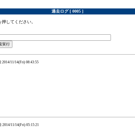
過去ログ [ 0005 ]
を押してください。
。
014/11/14(Fri) 08:43:55
）
014/11/14(Fri) 05:15:21