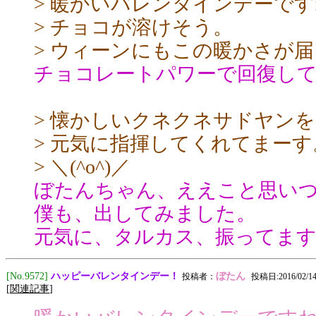
> 暖かいバレンタインデーで
> チョコが溶けそう。
> ウィーンにもこの暖かさが
チョコレートパワーで回復し
> 懐かしいクネクネサドヤン
> 元気に指揮してくれてまーす
> ＼(^o^)／
ぼたんちゃん、ええこと思い
僕も、出してみました。
元気に、タルカス、振ってます
ハッピーバレンタインデー！
[No.9572]
ぼたん
投稿者：
投稿日:2016/02/14(
[
関連記事
]