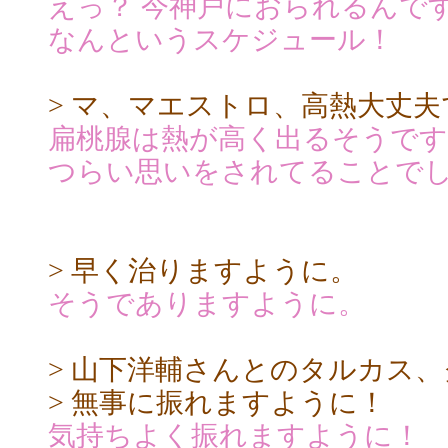
えっ？ 今神戸におられるんで
なんというスケジュール！
> マ、マエストロ、高熱大丈
扁桃腺は熱が高く出るそうです
つらい思いをされてることでし
> 早く治りますように。
そうでありますように。
> 山下洋輔さんとのタルカス
> 無事に振れますように！
気持ちよく振れますように！