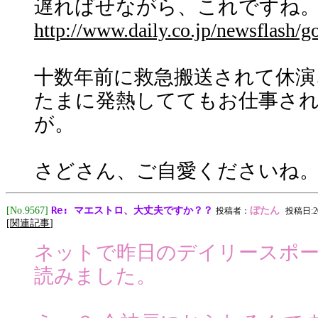
遅ればせながら、これですね
http://www.daily.co.jp/newsflash/
十数年前に救急搬送されて休演
たまに発熱しててもお仕事さ
が。
さどさん、ご自愛くださいね
Re: マエストロ、大丈夫ですか？？
[No.9567]
ぼたん
投稿者：
投稿日:201
[
関連記事
]
ネットで昨日のデイリースポ
読みました。