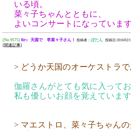
いる頃。
菜々子ちゃんとともに、
よいコンサートになっていま
Re: 天国で 李菜々子さん！
[No.9575]
ぼたん
投稿者：
投稿日:2016/02/17
[
関連記事
]
> どうか天国のオーケストラ
伽羅さんがとても気に入って
私も優しいお顔を覚えていま
> マエストロ、菜々子ちゃん