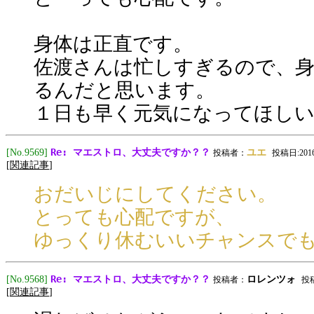
身体は正直です。
佐渡さんは忙しすぎるので、
るんだと思います。
１日も早く元気になってほし
Re: マエストロ、大丈夫ですか？？
[No.9569]
ユエ
投稿者：
投稿日:2016/0
[
関連記事
]
おだいじにしてください。
とっても心配ですが、
ゆっくり休むいいチャンスで
Re: マエストロ、大丈夫ですか？？
[No.9568]
ロレンツォ
投稿者：
投稿日
[
関連記事
]