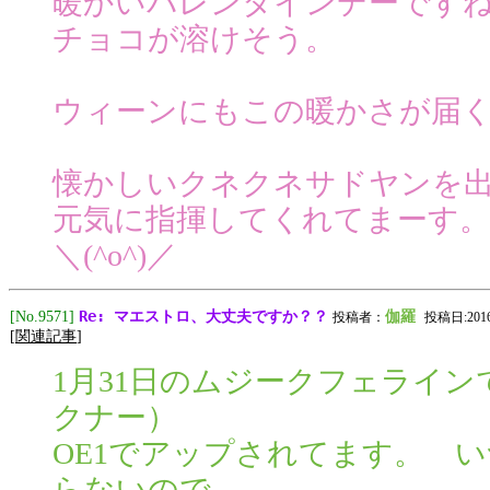
暖かいバレンタインデーです
チョコが溶けそう。
ウィーンにもこの暖かさが届
懐かしいクネクネサドヤンを
元気に指揮してくれてまーす。
＼(^o^)／
Re: マエストロ、大丈夫ですか？？
[No.9571]
伽羅
投稿者：
投稿日:2016/0
[
関連記事
]
1月31日のムジークフェライ
クナー）
OE1でアップされてます。 
らないので