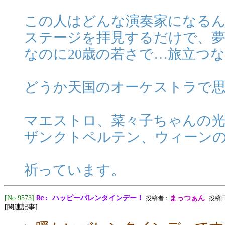
この人はどんな演奏家になる
ステージを拝見するだけで、
なのに20歳の若さで…旅立つ
どうか天国のオーケストラで
マエストロ、菜々子ちゃんの
ザンクトペルテン、ウィーン
祈っています。
Re: ハッピーバレンタインデー！
[No.9573]
まっつぁん
投稿者：
投稿日:2
[
関連記事
]