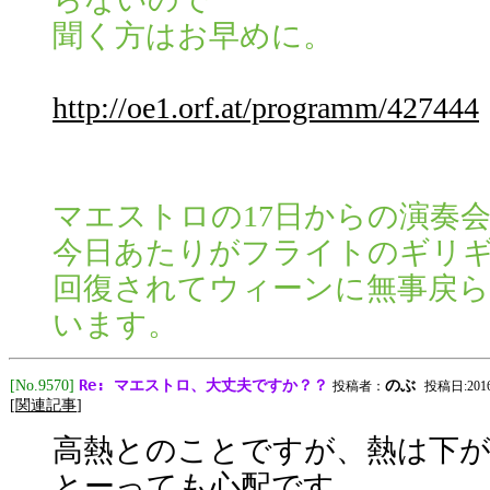
聞く方はお早めに。
http://oe1.orf.at/programm/427444
マエストロの17日からの演奏
今日あたりがフライトのギリ
回復されてウィーンに無事戻
います。
Re: マエストロ、大丈夫ですか？？
[No.9570]
のぶ
投稿者：
投稿日:2016/0
[
関連記事
]
高熱とのことですが、熱は下
とーっても心配です。