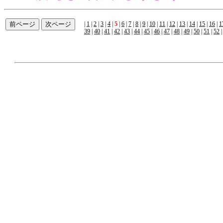
|
1
|
2
|
3
|
4
|
5
|
6
|
7
|
8
|
9
|
10
|
11
|
12
|
13
|
14
|
15
|
16
|
1
39
|
40
|
41
|
42
|
43
|
44
|
45
|
46
|
47
|
48
|
49
|
50
|
51
|
52