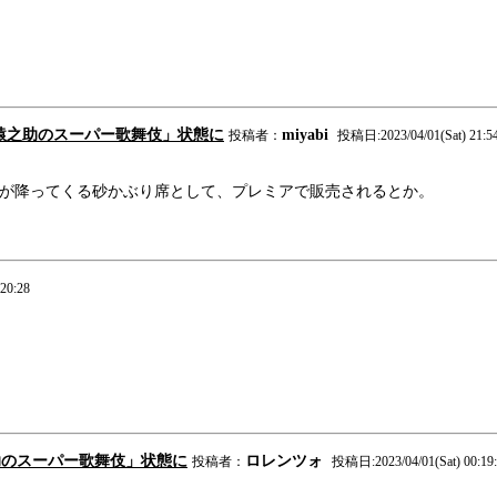
川猿之助のスーパー歌舞伎」状態に
miyabi
投稿者：
投稿日:2023/04/01(Sat) 21:54
者が降ってくる砂かぶり席として、プレミアで販売されるとか。
20:28
助のスーパー歌舞伎」状態に
ロレンツォ
投稿者：
投稿日:2023/04/01(Sat) 00:19