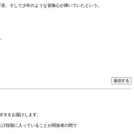
不安、そして少年のような冒険心が輝いていたという。
」
。
特ダネをお届けします。
仕上げ段階に入っていることが関係者の間で