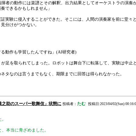
指揮者の動作には楽譜とその解釈、出力結果としてオーケストラの演奏
演奏できるかもしれません」
証実験に侵入することができた。そこには、人間の演奏家を前に堂々と
と見分けがつかない。
。
動作も学習したんですね」(AI研究者)
』が足を取られてしまった。ロボットは舞台下に転落して、実験は中止
のネタなのは言うまでもなく、期限までに回答は得られなかった。
川猿之助のスーパー歌舞伎」状態に
たむ
投稿者：
投稿日:2023/04/02(Sun) 00:16:
た。
と、本当に青ざめました。