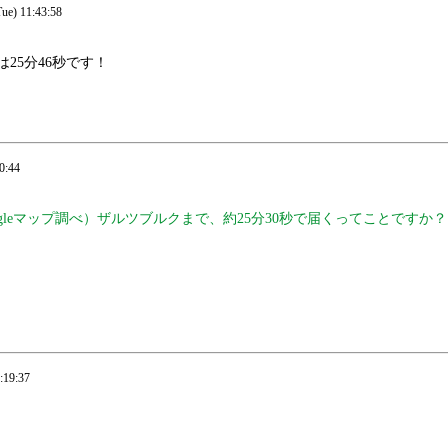
e) 11:43:58
25分46秒です！
0:44
（Googleマップ調べ）ザルツブルクまで、約25分30秒で届くってことですか
:19:37