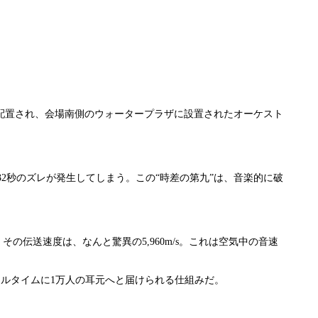
が配置され、会場南側のウォータープラザに設置されたオーケスト
.32秒のズレが発生してしまう。この“時差の第九”は、音楽的に破
の伝送速度は、なんと驚異の5,960m/s。これは空気中の音速
アルタイムに1万人の耳元へと届けられる仕組みだ。