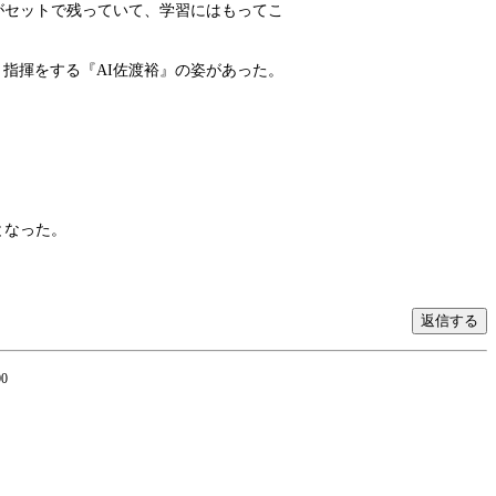
がセットで残っていて、学習にはもってこ
指揮をする『AI佐渡裕』の姿があった。
となった。
00