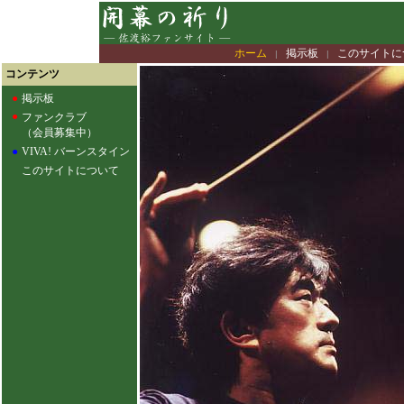
ホーム
掲示板
このサイトに
|
|
コンテンツ
●
掲示板
●
ファンクラブ
（会員募集中）
●
VIVA! バーンスタイン
このサイトについて