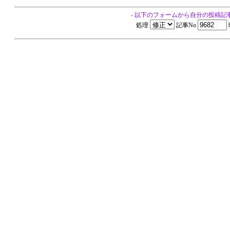
- 以下のフォームから自分の投稿記
処理
記事No