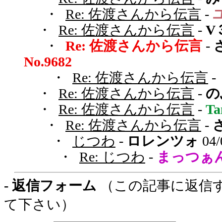
・
Re: 佐渡さんから伝言
-
・
Re: 佐渡さんから伝言
-
V
・
Re: 佐渡さんから伝言
-
No.9682
・
Re: 佐渡さんから伝言
-
・
Re: 佐渡さんから伝言
-
の
・
Re: 佐渡さんから伝言
-
T
・
Re: 佐渡さんから伝言
-
・
じつわ
-
ロレンツォ
04/
・
Re: じつわ
-
まっつぁ
- 返信フォーム
（この記事に返信
て下さい）