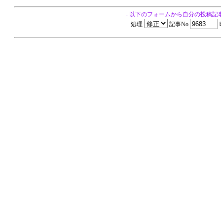
- 以下のフォームから自分の投稿記
処理
記事No