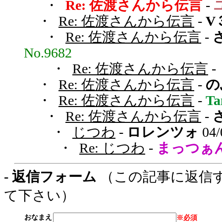
・
Re: 佐渡さんから伝言
-
・
Re: 佐渡さんから伝言
-
V
・
Re: 佐渡さんから伝言
-
No.9682
・
Re: 佐渡さんから伝言
-
・
Re: 佐渡さんから伝言
-
の
・
Re: 佐渡さんから伝言
-
T
・
Re: 佐渡さんから伝言
-
・
じつわ
-
ロレンツォ
04/
・
Re: じつわ
-
まっつぁ
- 返信フォーム
（この記事に返信
て下さい）
おなまえ
※必須