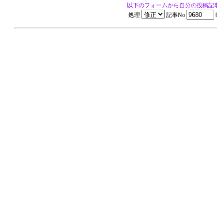
- 以下のフォームから自分の投稿記
処理
記事No