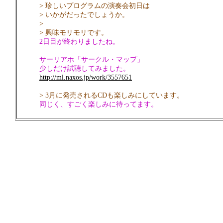
> 珍しいプログラムの演奏会初日は
> いかがだったでしょうか。
>
> 興味モリモリです。
2日目が終わりましたね。
サーリアホ「サークル・マップ」
少しだけ試聴してみました。
http://ml.naxos.jp/work/3557651
> 3月に発売されるCDも楽しみにしています。
同じく、すごく楽しみに待ってます。